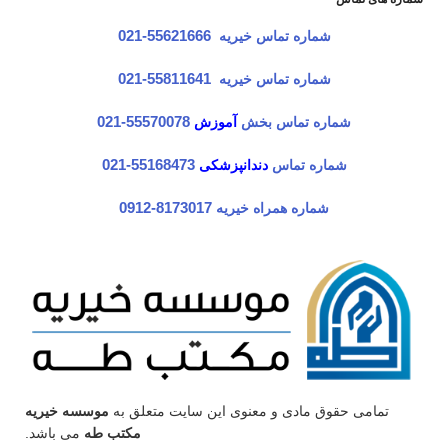
شماره تماس خیریه
55621666-021
شماره تماس خیریه
55811641-021
شماره تماس بخش
آموزش
55570078-021
شماره تماس
دندانپزشکی
55168473-021
شماره همراه خیریه
8173017-0912
تمامی حقوق مادی و معنوی این سایت متعلق به
موسسه خیریه
مکتب طه
می باشد.