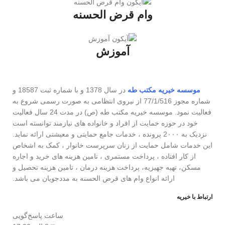
وام قرض الحسنه
آموزش
موسسه خیریه مکتب طه
در سال 1378 و با شماره ثبت 18587 و
شماره مجوز 77/1/516 از نیروی انتظامی به صورت رسمی شروع به
فعالیت نمود. موسسه خیریه مکتب طه (ص) در مدت 24 سال فعالیت
خود در حوزه حمایت از افراد و خانواده های نیازمند توانسته است
نزدیک به 2۰۰۰ پرونده ، خدمات جامع حمایتی و معیشتی ارائه نماید.
این خدمات شامل حمایت از زنان سرپرست خانوار ، کمک به اشخاص
از کار افتاده ، پرداخت مستمری ، تامین هزینه های خرید و اجاره
مسکن، تهیه جهیزیه، پرداخت هزینه درمان ، تامین هزینه تحصیل و
ارائه انواع وام های قرض الحسنه به مددجویان می باشد.
ارتباط با خیریه
ساعت پاسخ‌گویی