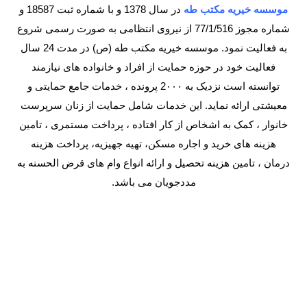
موسسه خیریه مکتب طه
در سال 1378 و با شماره ثبت 18587 و
شماره مجوز 77/1/516 از نیروی انتظامی به صورت رسمی شروع
به فعالیت نمود. موسسه خیریه مکتب طه (ص) در مدت 24 سال
فعالیت خود در حوزه حمایت از افراد و خانواده های نیازمند
توانسته است نزدیک به 2۰۰۰ پرونده ، خدمات جامع حمایتی و
معیشتی ارائه نماید. این خدمات شامل حمایت از زنان سرپرست
خانوار ، کمک به اشخاص از کار افتاده ، پرداخت مستمری ، تامین
هزینه های خرید و اجاره مسکن، تهیه جهیزیه، پرداخت هزینه
درمان ، تامین هزینه تحصیل و ارائه انواع وام های قرض الحسنه به
مددجویان می باشد.